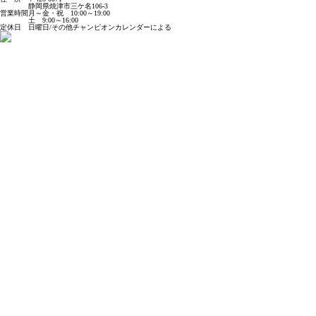
静岡県焼津市三ケ名106-3
営業時間
月～金・祝 10:00～19:00
土 9:00～16:00
定休日
日曜日/その他チャンピオンカレンダーによる