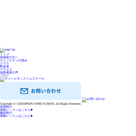
トップ
保護者の方へ
チャンピオンの強み
クラス
料金表
アクセス
保護者様の声
ブログ
Copyright © CHAMPION SWIM SCHOOL All Rights Reserved.
焼津校の
体験レッスンはこちら
▶
藤枝校の
体験レッスンはこちら
▶