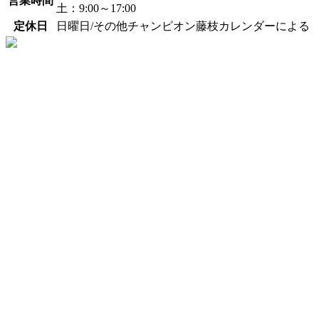
営業時間
土：9:00～17:00
定休日
日曜日/その他チャンピオン藤枝カレンダーによる